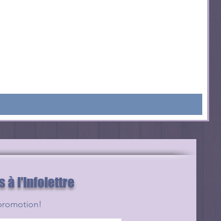
à l'infolettre
promotion!