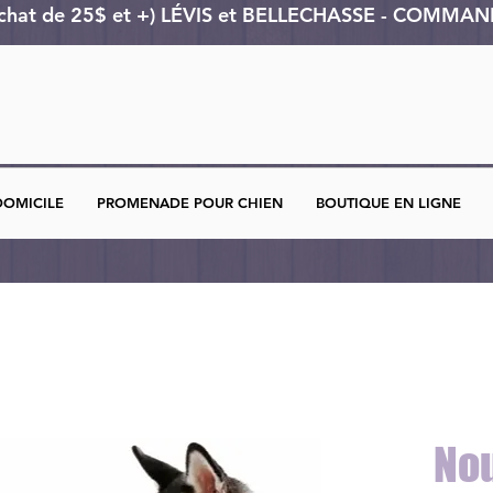
achat de 25$ et +) LÉVIS et BELLECHASSE - COMM
DOMICILE
PROMENADE POUR CHIEN
BOUTIQUE EN LIGNE
Nou