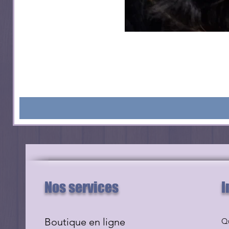
Nos services
I
Boutique en ligne
Q