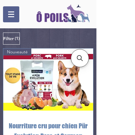
(1)
Filter
Nouveauté
Nourriture cru pour chien Pür