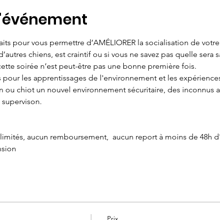
l'événement
faits pour vous permettre d’AMÉLIORER la socialisation de votre
 d’autres chiens, est craintif ou si vous ne savez pas quelle sera
cette soirée n’est peut-être pas une bonne première fois.
es pour les apprentissages de l'environnement et les expérience
en ou chiot un nouvel environnement sécuritaire, des inconnus 
 supervison.
imités, aucun remboursement,  aucun report à moins de 48h d'a
nsion
Prix