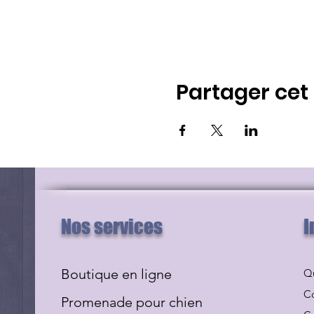
Partager ce
Nos services
I
Boutique en ligne
Q
Co
Promenade pour chien