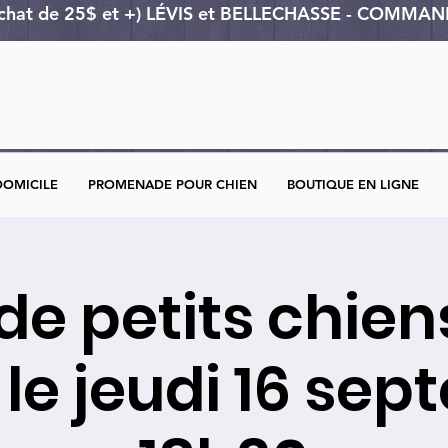
achat de 25$ et +) LÉVIS et BELLECHASSE - COMM
DOMICILE
PROMENADE POUR CHIEN
BOUTIQUE EN LIGNE
de petits chien
 le jeudi 16 se