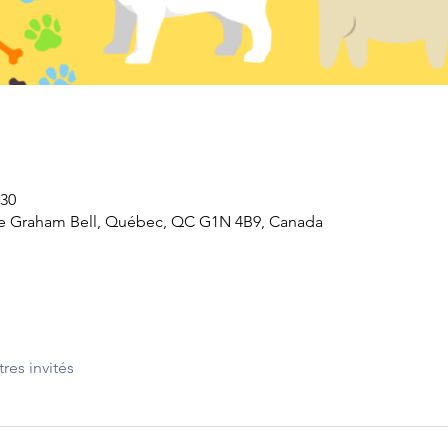
 30
Rue Graham Bell, Québec, QC G1N 4B9, Canada
tres invités