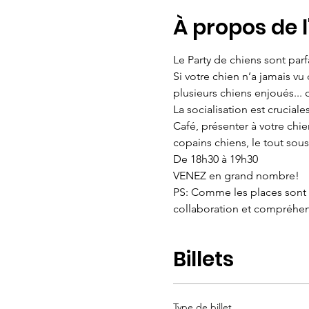
À propos de 
Le Party de chiens sont par
Si votre chien n’a jamais vu
plusieurs chiens enjoués... 
La socialisation est crucial
Café, présenter à votre chi
copains chiens, le tout sous
De 18h30 à 19h30
VENEZ en grand nombre!
PS: Comme les places sont l
collaboration et compréhe
Billets
Type de billet