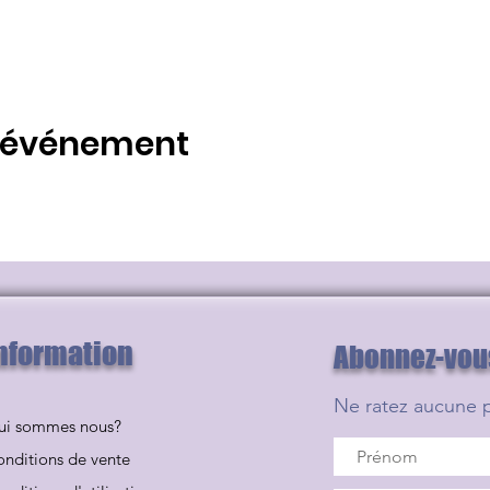
t événement
nformation
Abonnez-vous 
Ne ratez aucune 
ui sommes nous?
nditions de vente