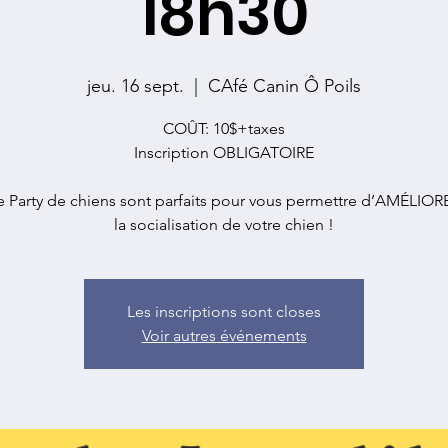
18h30
jeu. 16 sept.
  |  
CAfé Canin Ô Poils
COÛT: 10$+taxes
Inscription OBLIGATOIRE
e Party de chiens sont parfaits pour vous permettre d’AMÉLIOR
Les inscriptions sont closes
Voir autres événements