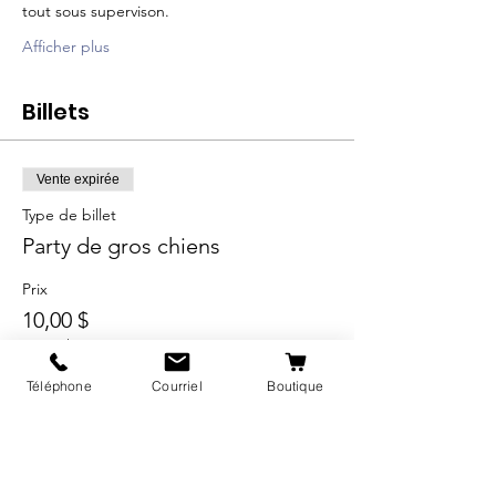
tout sous supervison. 
Afficher plus
Billets
Vente expirée
Type de billet
Party de gros chiens
Prix
10,00 $
+1,50 $ Taxes QC
Téléphone
Courriel
Boutique