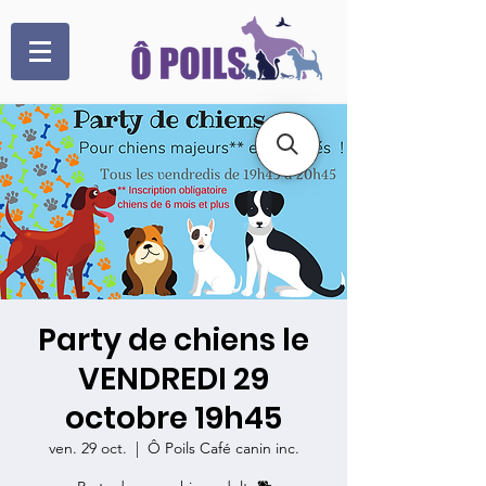
Party de chiens le
VENDREDI 29
octobre 19h45
ven. 29 oct.
  |  
Ô Poils Café canin inc.