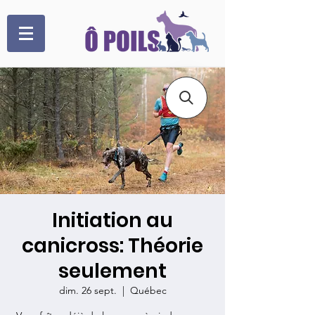
Initiation au
canicross: Théorie
seulement
dim. 26 sept.
  |  
Québec