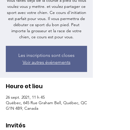
Vous faîtes déjà de la course à pied ou vous
voulez vous y mettre. et voulez partager ce
sport avec votre chien. Ce cours d'initiation
est parfait pour vous. Il vous permettra de
débuter ce sport du bon pied. Peut
importe la grosseur et la race de votre
chien, ce cours est pour vous.
Les inscriptions sont closes
Voir autres événements
Heure et lieu
26 sept. 2021, 11 h 45
Québec, 645 Rue Graham Bell, Québec, QC
G1N 4B9, Canada
Invités