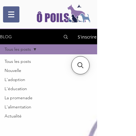
S'inscrire
BLOG
Tous les posts
Tous les posts
Nouvelle
L'adoption
L'éducation
La promenade
L'alimentation
Actualité