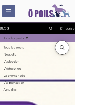
S'inscrire
BLOG
Tous les posts
Tous les posts
Nouvelle
L'adoption
L'éducation
La promenade
L'alimentation
Actualité