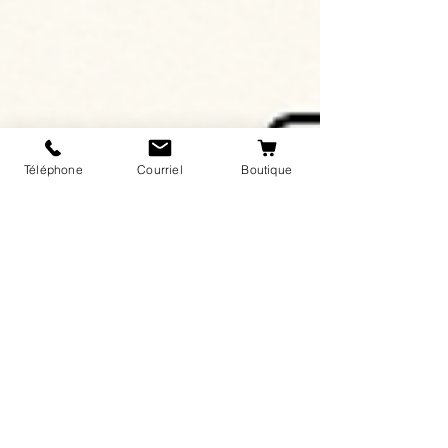
Téléphone
Courriel
Boutique