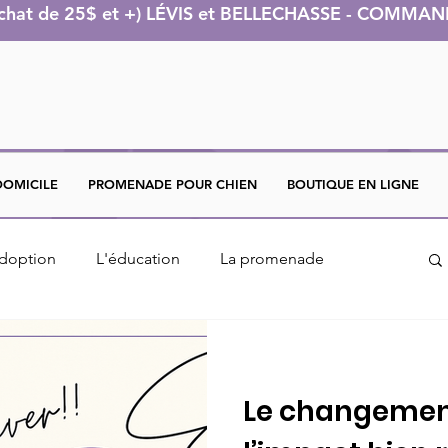
achat de 25$ et +) LÉVIS et BELLECHASSE - COMM
DOMICILE
PROMENADE POUR CHIEN
BOUTIQUE EN LIGNE
adoption
L'éducation
La promenade
Le changement