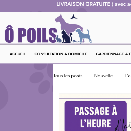
LIVRAISON GRATUITE ( avec 
ACCUEIL
CONSULTATION À DOMICILE
GARDIENNAGE À 
Tous les posts
Nouvelle
L'
L'alimentation
Actualité