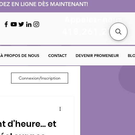
ANDEZ EN LIGNE DÈS MAINTENANT!
Appelez-nous
418.261.2743
À PROPOS DE NOUS
CONTACT
DEVENIR PROMENEUR
BL
Connexion/Inscription
 d’heure… et