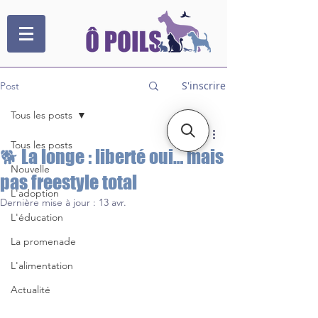
S'inscrire
Post
Tous les posts
Tous les posts
🐕 La longe : liberté oui… mais
Nouvelle
pas freestyle total
L'adoption
Dernière mise à jour :
13 avr.
L'éducation
La promenade
L'alimentation
Actualité