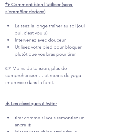
🐾 Comment bien l’utiliser (sans 
s’emmêler dedans)
Laissez la longe traîner au sol (oui 
oui, c’est voulu)
Intervenez avec douceur
Utilisez votre pied pour bloquer 
plutôt que vos bras pour tirer
👉 Moins de tension, plus de 
compréhension… et moins de yoga 
improvisé dans la forêt.
⚠️ Les classiques à éviter
tirer comme si vous remontiez un 
ancre ⚓
laisser votre chien atteindre le 